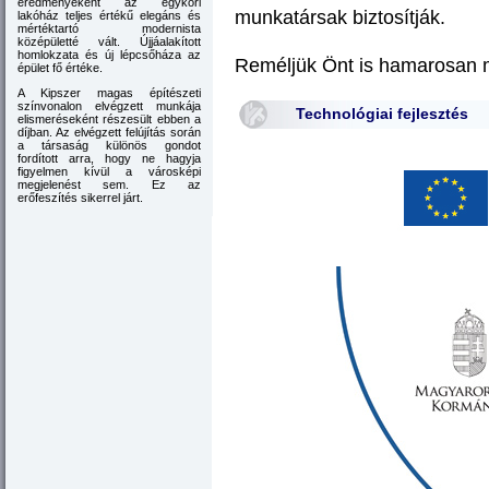
eredményeként az egykori
munkatársak biztosítják.
lakóház teljes értékű elegáns és
mértéktartó modernista
középületté vált. Újjáalakított
homlokzata és új lépcsőháza az
Reméljük Önt is hamarosan m
épület fő értéke.
A Kipszer magas építészeti
színvonalon elvégzett munkája
Technológiai fejlesztés
elismeréseként részesült ebben a
díjban. Az elvégzett felújítás során
a társaság különös gondot
fordított arra, hogy ne hagyja
figyelmen kívül a városképi
megjelenést sem. Ez az
erőfeszítés sikerrel járt.