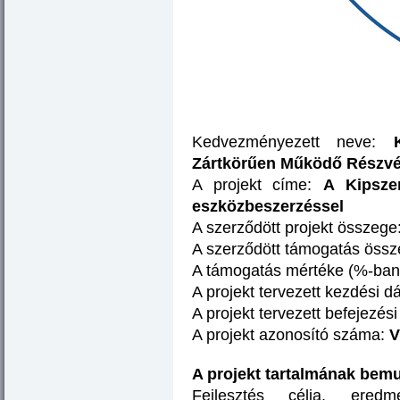
Kedvezményezett neve:
Zártkörűen Működő Részvé
A projekt címe:
A Kipsze
eszközbeszerzéssel
A szerződött projekt összege
A szerződött támogatás öss
A támogatás mértéke (%-ban
A projekt tervezett kezdési 
A projekt tervezett befejezés
A projekt azonosító száma:
V
A projekt tartalmának bem
Fejlesztés célja, ered